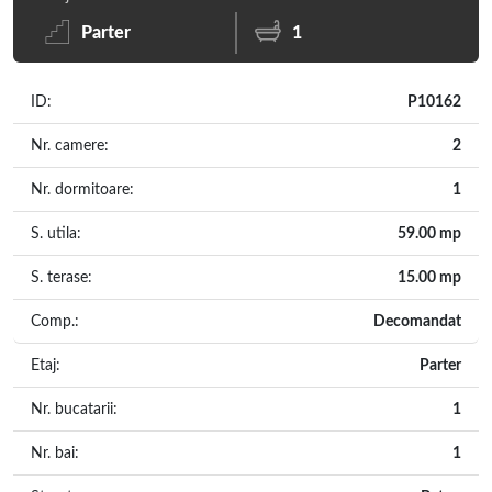
Parter
1
ID:
P10162
Nr. camere:
2
Nr. dormitoare:
1
S. utila:
59.00 mp
S. terase:
15.00 mp
Comp.:
Decomandat
Etaj:
Parter
Nr. bucatarii:
1
Nr. bai:
1