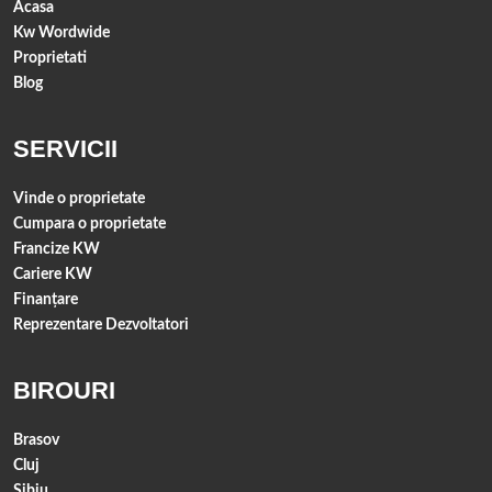
Acasa
Kw Wordwide
Proprietati
Blog
SERVICII
Vinde o proprietate
Cumpara o proprietate
Francize KW
Cariere KW
Finanţare
Reprezentare Dezvoltatori
BIROURI
Brasov
Cluj
Sibiu