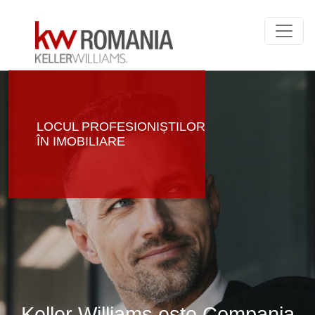
LOCUL PROFESIONIȘTILOR
ÎN IMOBILIARE
Keller Williams este Compania