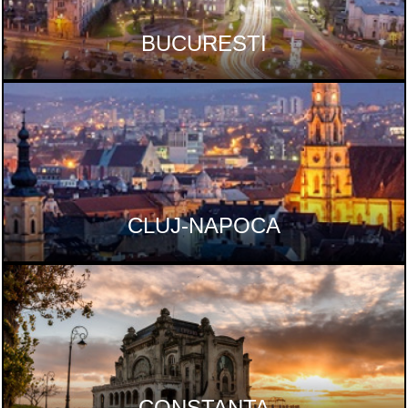
BUCURESTI
CLUJ-NAPOCA
CONSTANTA