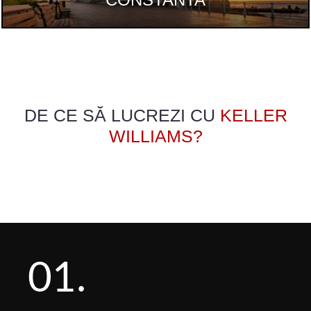
DE CE SĂ LUCREZI CU
KELLER
WILLIAMS
?
01.