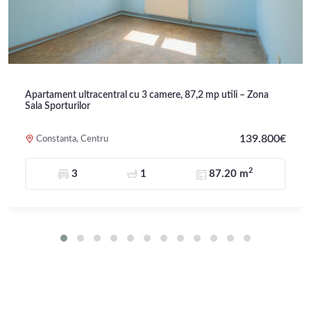
Apartament ultracentral cu 3 camere, 87,2 mp utili – Zona
Sala Sporturilor
139.800€
Constanta, Centru
2
3
1
87.20 m