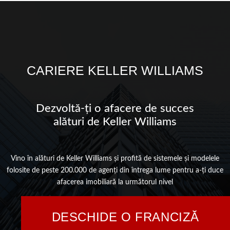
CARIERE KELLER WILLIAMS
Dezvoltă-ți o afacere de succes
alături de Keller Williams
Vino în alături de Keller Williams şi profită de sistemele şi modelele
folosite de peste 200.000 de agenţi din întrega lume pentru a-ţi duce
afacerea imobiliară la următorul nivel
DESCHIDE O FRANCIZĂ