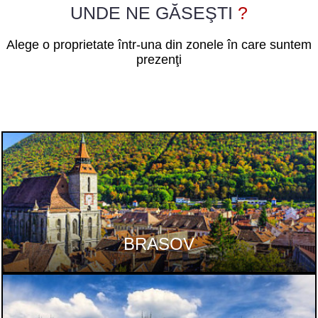
UNDE NE GĂSEŞTI
?
Alege o proprietate într-una din zonele în care suntem
prezenţi
BRASOV