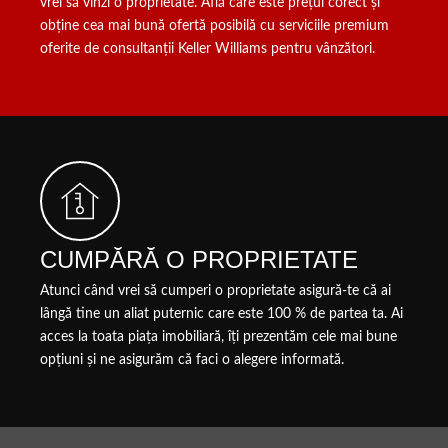
vrei să vinzi o proprietate. Află care este prețul corect și
obține cea mai bună ofertă posibilă cu serviciile premium
oferite de consultanții Keller Williams pentru vânzători.
CUMPĂRĂ O PROPRIETATE
Atunci când vrei să cumperi o proprietate asigură-te că ai
lângă tine un aliat puternic care este 100 % de partea ta. Ai
acces la toata piața imobiliară, îți prezentăm cele mai bune
opțiuni și ne asigurăm că faci o alegere informată.