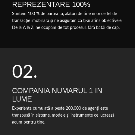
REPREZENTARE 100%
Suntem 100 % de partea ta, alături de tine în orice fel de
tranzacție imobiliară și ne asigurăm că ți-ai atins obiectivele.
De la A la Z, ne ocupăm de tot procesul, fără bătăi de cap.
02.
COMPANIA NUMARUL 1 IN
LUME
Experiența cumulată a peste 200.000 de agenți este
transpusă în sisteme, modele și instrumente ce lucrează
acum pentru tine.