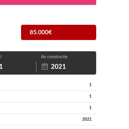
85.000€
i
An constructie
1
2021
1
1
1
2021