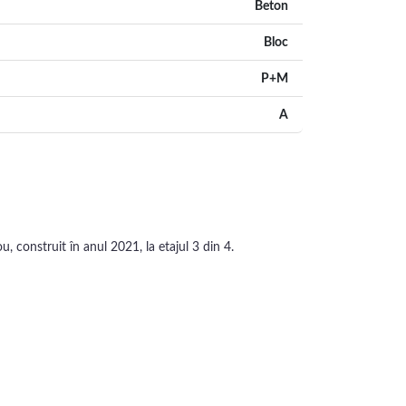
Beton
Bloc
P+M
A
 construit în anul 2021, la etajul 3 din 4.