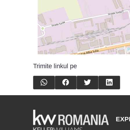
Trimite linkul pe
EXP