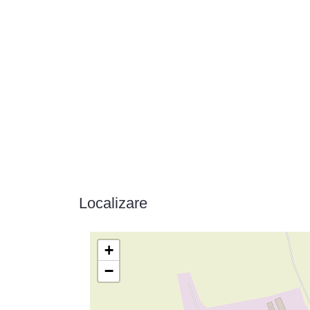
Localizare
+
−