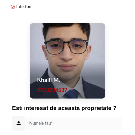
Interfon
Khalil M.
0753834537
Esti interesat de aceasta proprietate ?