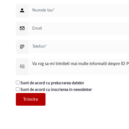
ne gândite, lumină naturală și poziționare bună.
Sunt de acord cu prelucrarea datelor
Sunt de acord cu inscrierea in newsletter