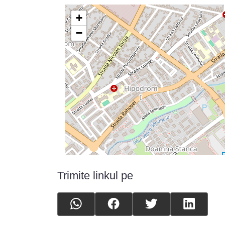
+
−
Trimite linkul pe