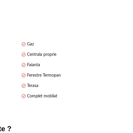
Gaz
Centrala proprie
Faianta
Ferestre Termopan
Terasa
Complet mobilat
te ?