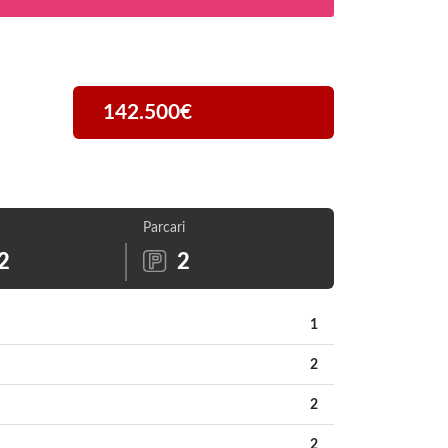
142.500€
Parcari
2
2
1
2
2
2