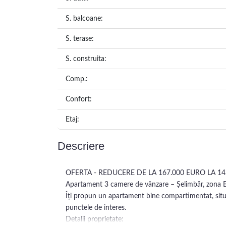
S. balcoane:
S. terase:
S. construita:
Comp.:
Confort:
Etaj:
Descriere
OFERTA - REDUCERE DE LA 167.000 EURO LA 1
Apartament 3 camere de vânzare – Șelimbăr, zona B
Îți propun un apartament bine compartimentat, situat 
punctele de interes.
Detalii proprietate: