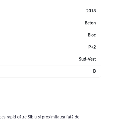
2018
Beton
Bloc
P+2
Sud-Vest
B
es rapid către Sibiu și proximitatea față de