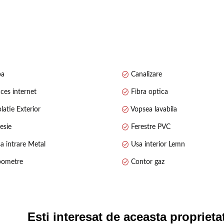
pa
Canalizare
ces internet
Fibra optica
latie Exterior
Vopsea lavabila
esie
Ferestre PVC
a intrare Metal
Usa interior Lemn
elaxare
ometre
Contor gaz
e
Esti interesat de aceasta proprieta