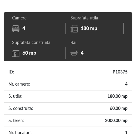
Camere
Suprafata utila
4
180 mp
Suprafata construita
Bai
60 mp
4
ID:
P10375
Nr. camere:
4
S. utila:
180.00 mp
S. construita:
60.00 mp
S. teren:
2000.00 mp
Nr. bucatarii:
1