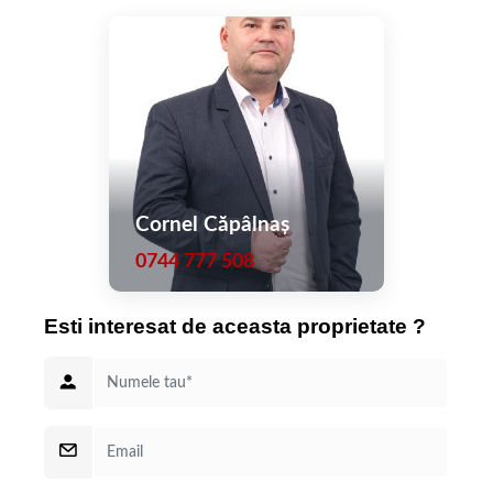
Cornel Căpâlnaș
0744 777 508
Esti interesat de aceasta proprietate ?