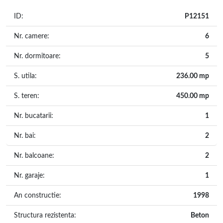
ID:
P12151
Nr. camere:
6
Nr. dormitoare:
5
S. utila:
236.00 mp
S. teren:
450.00 mp
Nr. bucatarii:
1
Nr. bai:
2
Nr. balcoane:
2
Nr. garaje:
1
An constructie:
1998
Structura rezistenta:
Beton