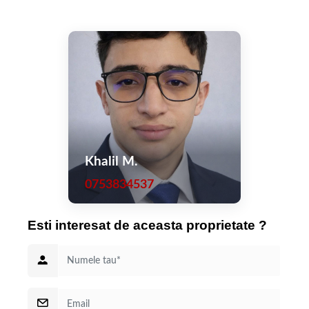
Khalil M.
0753834537
Esti interesat de aceasta proprietate ?