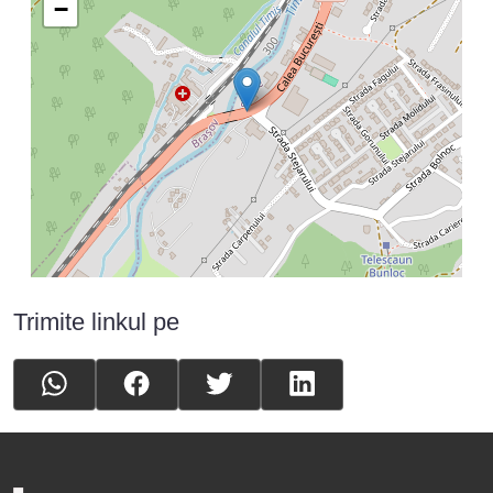
−
Trimite linkul pe