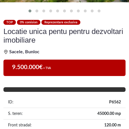
TOP
0% comision
Reprezentare exclusiva
Locatie unica pentu pentru dezvoltari
imobiliare
Sacele, Bunloc
9.500.000€
+ TVA
ID:
P6562
S. teren:
45000.00 mp
Front stradal:
120.00 m